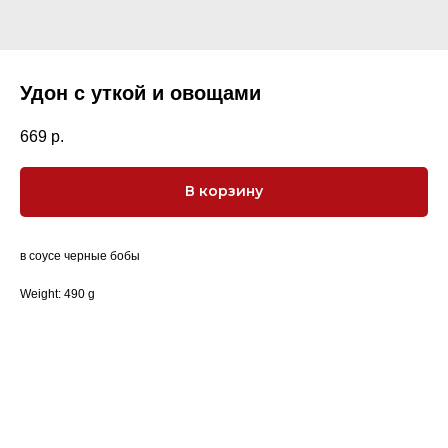
Удон с уткой и овощами
669
р.
В корзину
в соусе черные бобы
Weight: 490 g