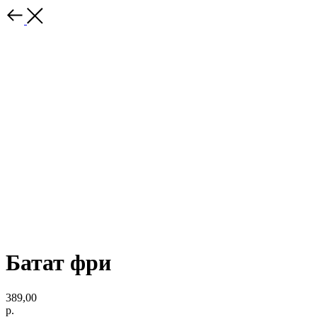
Батат фри
389,00
р.