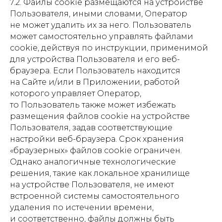
7.2. Файлы cookie размещаются на устройстве
Пользователя, иными словами, Оператор
не может удалить их за него. Пользователь
может самостоятельно управлять файлами
cookie, действуя по инструкции, применимой
для устройства Пользователя и его веб-
браузера. Если Пользователь находится
на Сайте и/или в Приложении, работой
которого управляет Оператор,
то Пользователь также может избежать
размещения файлов cookie на устройстве
Пользователя, задав соответствующие
настройки веб-браузера. Срок хранения
«браузерных» файлов cookie ограничен.
Однако аналогичные технологические
решения, такие как локальное хранилище
на устройстве Пользователя, не имеют
встроенной системы самостоятельного
удаления по истечении времени,
и соответственно, файлы должны быть