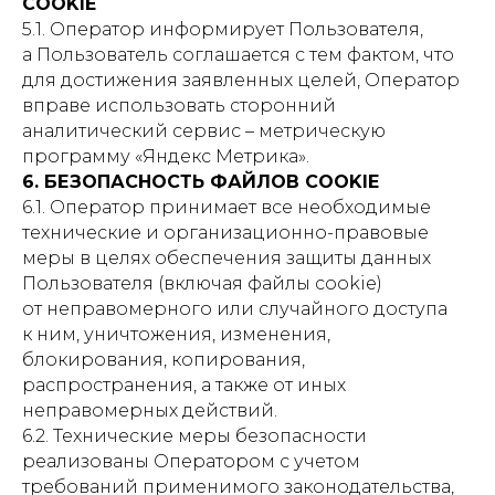
COOKIE
5.1. Оператор информирует Пользователя,
а Пользователь соглашается с тем фактом, что
для достижения заявленных целей, Оператор
вправе использовать сторонний
аналитический сервис – метрическую
программу «Яндекс Метрика».
6. БЕЗОПАСНОСТЬ ФАЙЛОВ COOKIE
6.1. Оператор принимает все необходимые
технические и организационно-правовые
меры в целях обеспечения защиты данных
Пользователя (включая файлы cookie)
от неправомерного или случайного доступа
к ним, уничтожения, изменения,
блокирования, копирования,
распространения, а также от иных
неправомерных действий.
6.2. Технические меры безопасности
реализованы Оператором с учетом
требований применимого законодательства,