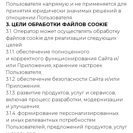
Пользователя напрямую и не применяется для
принятия юридически значимых решений в
отношении Пользователя.
3. ЦЕЛИ ОБРАБОТКИ ФАЙЛОВ COOKIE
3.1. Оператор может осуществлять обработку
файлов cookie для реализации следующих
целей:
3.1.1. обеспечение полноценного
и корректного функционирования Сайта и/
или Приложения, хранение настроек
Пользователя;
3.1.2. обеспечение безопасности Сайта и/или
Приложения;
3.1.3. развитие продуктов, услуг и сервисов,
включая процесс разработки, модернизации
и улучшения;
3.1.4. формирование персонализированных
и иных релевантных потребностям
Пользователей, предложений продуктов, услуг