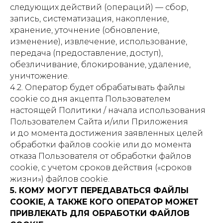
следующих действий (операций) — сбор,
запись, систематизация, накопление,
хранение, уточнение (обновление,
изменение), извлечение, использование,
передача (предоставление, доступ),
обезличивание, блокирование, удаление,
уничтожение.
4.2. Оператор будет обрабатывать файлы
cookie со дня акцепта Пользователем
настоящей Политики / начала использования
Пользователем Сайта и/или Приложения
и до момента достижения заявленных целей
обработки файлов cookie или до момента
отказа Пользователя от обработки файлов
cookie, с учетом сроков действия («сроков
жизни») файлов cookie.
5. КОМУ МОГУТ ПЕРЕДАВАТЬСЯ ФАЙЛЫ
COOKIE, А ТАКЖЕ КОГО ОПЕРАТОР МОЖЕТ
ПРИВЛЕКАТЬ ДЛЯ ОБРАБОТКИ ФАЙЛОВ