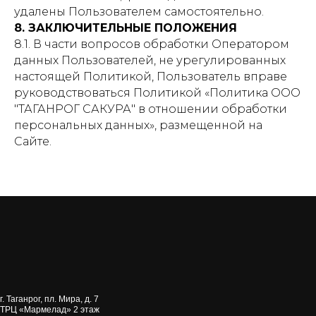
удалены Пользователем самостоятельно.
8. ЗАКЛЮЧИТЕЛЬНЫЕ ПОЛОЖЕНИЯ
8.1. В части вопросов обработки Оператором
данных Пользователей, не урегулированных
настоящей Политикой, Пользователь вправе
руководствоваться Политикой «Политика ООО
"ТАГАНРОГ САКУРА" в отношении обработки
персональных данных», размещенной на
Сайте.
г. Таганрог, пл. Мира, д. 7
ТРЦ «‎Мармелад»‎ 2 этаж