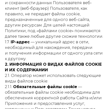
и сохранности данных Пользователя веб-
клиент (веб-браузер) Пользователя, как
правило, не передает файлы cookie,
предназначенные для одного веб-сайта,
другим ресурсам. Для целей настоящей
Политики, под «файлами cookie» понимаются
далее также любые другие схожие технологии.
1.7.
IP-адрес
— уникальный адрес в сети,
необходимый для нахождения, передачи
и получения информации от одного узла сети
к другому.
2. ИНФОРМАЦИЯ О ВИДАХ ФАЙЛОВ COOKIE
И ИХ СОДЕРЖАНИИ
2.1. Оператор может использовать следующие
виды файлов cookie:
2.1.1.
Обязательные файлы cookie
—
обязательные файлы cookie необходимы для
обеспечения корректной работы Сайта и/или
Приложения и предоставления услуг,