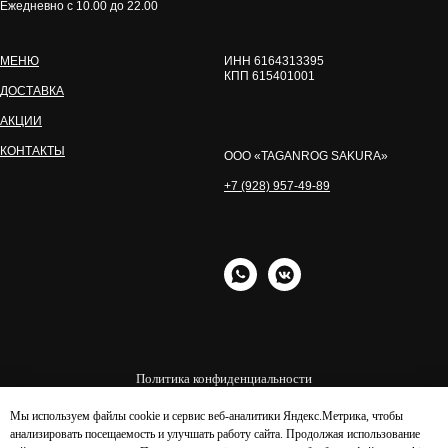
Ежедневно с 10.00 до 22.00
МЕНЮ
ИНН 6164313395
КПП 615401001
ДОСТАВКА
АКЦИИ
КОНТАКТЫ
OOO «TAGANROG SAKURA»
+7 (928) 957-49-89
Политика конфиденциальности
Согласие на обработку персональных
Мы используем файлы cookie и сервис веб-аналитики Яндекс.Метрика, чтобы
данных
анализировать посещаемость и улучшать работу сайта. Продолжая использование