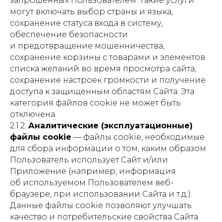
запрошенных Пользователем. Такие услуги
могут включать выбор страны и языка,
сохранение статуса входа в систему,
обеспечение безопасности
и предотвращение мошенничества,
сохранение корзины с товарами и элементов
списка желаний во время просмотра сайта,
сохранение настроек громкости и получение
доступа к защищенным областям Сайта. Эта
категория файлов cookie не может быть
отключена.
2.1.2.
Аналитические (эксплуатационные)
файлы cookie
— файлы cookie, необходимые
для сбора информации о том, каким образом
Пользователь использует Сайт и/или
Приложение (например, информация
об используемом Пользователем веб-
браузере, при использовании Сайта и т.д.).
Данные файлы cookie позволяют улучшать
качество и потребительские свойства Сайта