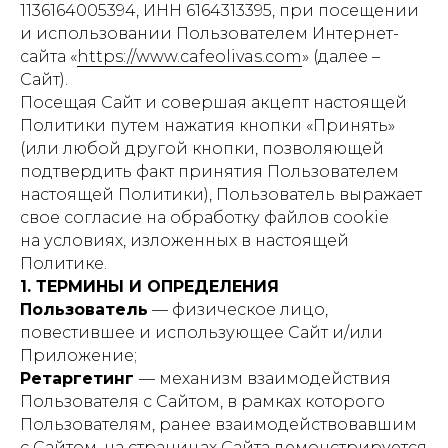
1136164005394, ИНН 6164313395, при посещении
и использовании Пользователем Интернет-
сайта «
https://www.cafeolivas.com
» (далее –
Сайт).
Посещая Сайт и совершая акцепт настоящей
Политики путем нажатия кнопки «Принять»
(или любой другой кнопки, позволяющей
подтвердить факт принятия Пользователем
настоящей Политики), Пользователь выражает
свое согласие на обработку файлов cookie
на условиях, изложенных в настоящей
Политике.
1. ТЕРМИНЫ И ОПРЕДЕЛЕНИЯ
Пользователь
— физическое лицо,
повестившее и использующее Сайт и/или
Приложение;
Ретаргетинг
— механизм взаимодействия
Пользователя с Сайтом, в рамках которого
Пользователям, ранее взаимодействовавшим
с Сайтом, на страницах Сайта демонстрируется